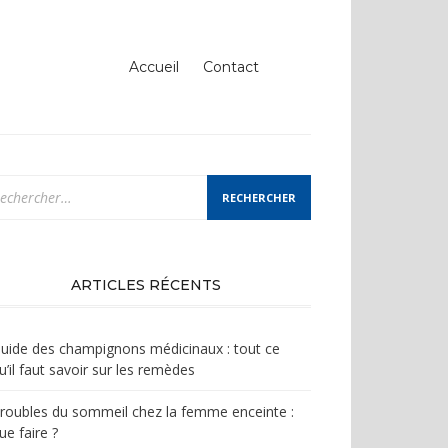
Accueil
Contact
chercher :
ARTICLES RÉCENTS
uide des champignons médicinaux : tout ce
u’il faut savoir sur les remèdes
roubles du sommeil chez la femme enceinte :
ue faire ?