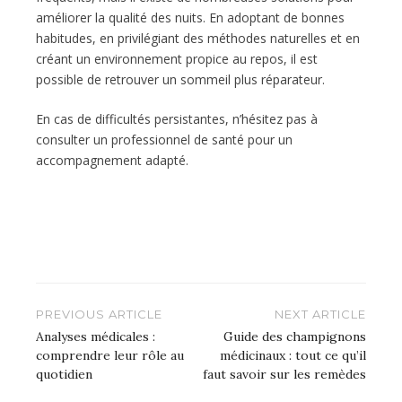
améliorer la qualité des nuits. En adoptant de bonnes
habitudes, en privilégiant des méthodes naturelles et en
créant un environnement propice au repos, il est
possible de retrouver un sommeil plus réparateur.
En cas de difficultés persistantes, n’hésitez pas à
consulter un professionnel de santé pour un
accompagnement adapté.
Navigation
PREVIOUS ARTICLE
NEXT ARTICLE
de
Analyses médicales :
Guide des champignons
comprendre leur rôle au
médicinaux : tout ce qu’il
l’article
quotidien
faut savoir sur les remèdes