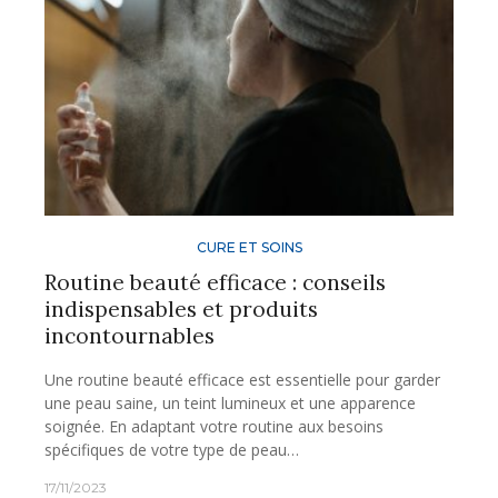
CURE ET SOINS
Routine beauté efficace : conseils
indispensables et produits
incontournables
Une routine beauté efficace est essentielle pour garder
une peau saine, un teint lumineux et une apparence
soignée. En adaptant votre routine aux besoins
spécifiques de votre type de peau…
17/11/2023