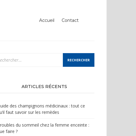
Accueil
Contact
chercher :
ARTICLES RÉCENTS
uide des champignons médicinaux : tout ce
u’il faut savoir sur les remèdes
roubles du sommeil chez la femme enceinte :
ue faire ?