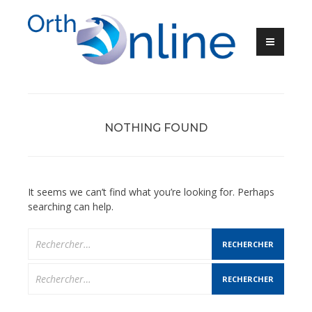
Skip
to
content
Ortho-Online
NOTHING FOUND
It seems we can’t find what you’re looking for. Perhaps
searching can help.
Rechercher :
Rechercher :