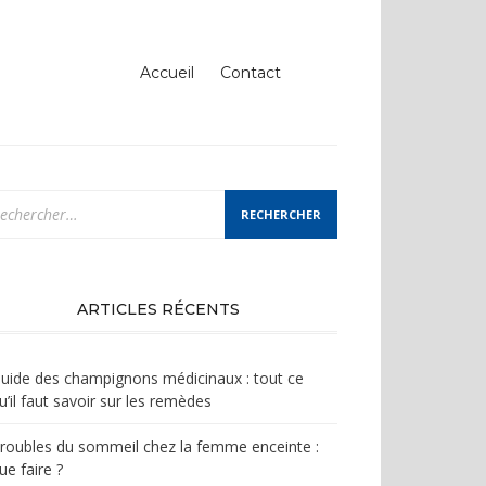
Accueil
Contact
chercher :
ARTICLES RÉCENTS
uide des champignons médicinaux : tout ce
u’il faut savoir sur les remèdes
roubles du sommeil chez la femme enceinte :
ue faire ?