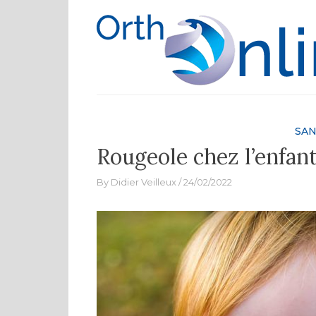
Skip
to
content
SAN
Rougeole chez l’enfan
By
Didier Veilleux
24/02/2022