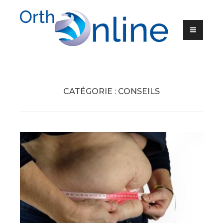
Skip
to
content
Ortho-Online
CATÉGORIE :
CONSEILS