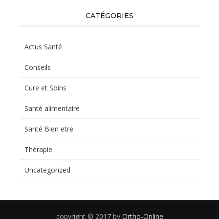
CATÉGORIES
Actus Santé
Conseils
Cure et Soins
Santé alimentaire
Santé Bien etre
Thérapie
Uncategorized
copyright © 2017 by
Ortho-Online