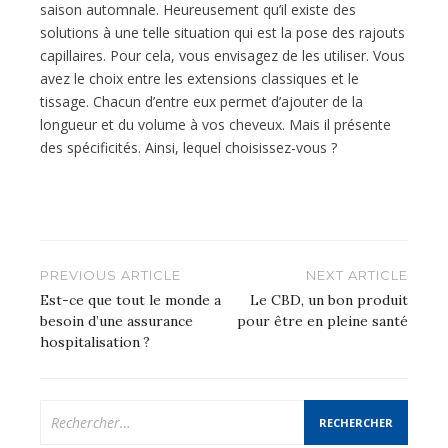
saison automnale. Heureusement qu’il existe des
solutions à une telle situation qui est la pose des rajouts
capillaires. Pour cela, vous envisagez de les utiliser. Vous
avez le choix entre les extensions classiques et le
tissage. Chacun d’entre eux permet d’ajouter de la
longueur et du volume à vos cheveux. Mais il présente
des spécificités. Ainsi, lequel choisissez-vous ?
Navigation
PREVIOUS ARTICLE
NEXT ARTICLE
de
Est-ce que tout le monde a
Le CBD, un bon produit
besoin d’une assurance
pour être en pleine santé
l’article
hospitalisation ?
Rechercher :