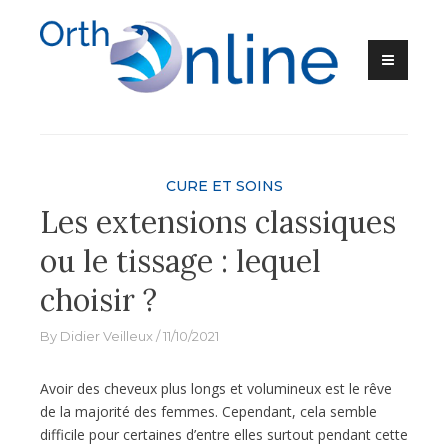
Skip
to
content
Ortho-Online
CURE ET SOINS
Les extensions classiques
ou le tissage : lequel
choisir ?
By
Didier Veilleux
11/10/2021
Avoir des cheveux plus longs et volumineux est le rêve
de la majorité des femmes. Cependant, cela semble
difficile pour certaines d’entre elles surtout pendant cette