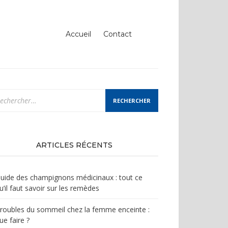
Accueil
Contact
chercher :
ARTICLES RÉCENTS
uide des champignons médicinaux : tout ce
u’il faut savoir sur les remèdes
roubles du sommeil chez la femme enceinte :
ue faire ?