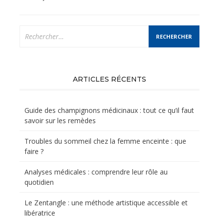
l’article
Rechercher :
ARTICLES RÉCENTS
Guide des champignons médicinaux : tout ce qu’il faut
savoir sur les remèdes
Troubles du sommeil chez la femme enceinte : que
faire ?
Analyses médicales : comprendre leur rôle au
quotidien
Le Zentangle : une méthode artistique accessible et
libératrice