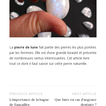
La
pierre de lune
fait partie des pierres les plus portées
par les femmes. Elle est d’une grande beauté et présente
de nombreuses vertus intéressantes. Cet article livre
tout ce dont il faut savoir sur cette pierre naturelle.
Navigation
PREVIOUS ARTICLE
NEXT ARTICLE
de
L’importance de la bague
Que faire en cas d’urgence
de fiançailles
dentaire ?