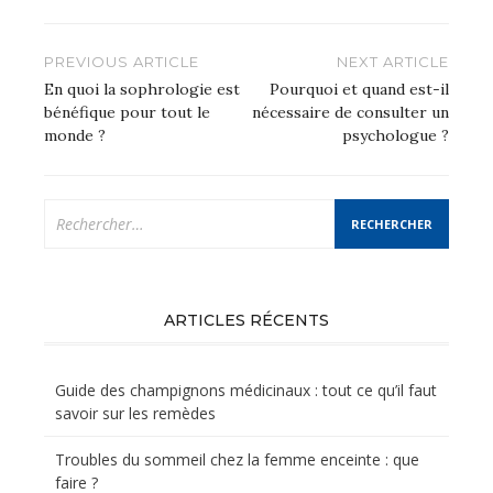
Navigation
PREVIOUS ARTICLE
NEXT ARTICLE
de
En quoi la sophrologie est
Pourquoi et quand est-il
bénéfique pour tout le
nécessaire de consulter un
l’article
monde ?
psychologue ?
Rechercher :
ARTICLES RÉCENTS
Guide des champignons médicinaux : tout ce qu’il faut
savoir sur les remèdes
Troubles du sommeil chez la femme enceinte : que
faire ?